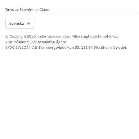
Drivs av
Experience Cloud
Select Org
Svenska
© Copyright 2026, Salesforce.com Inc. Alla rättigheter förbehålles.
Varumärken tillhör respektive ägare.
SFDC SWEDEN AB, Klarabergsviadukten 63, 111 64 Stockholm, Sweden