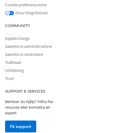
Ja
Nej
Cookie-preferenscenter
Dina integritetsval
COMMUNITY
AppExchange
Salesforce-administratörer
Salesforce-utvecklare
Trailhead
Utbildning
Trust
SUPPORT & SERVICES
Behöver du hjälp? Hitta fler
resurser eller kontakta en
expert.
Få support