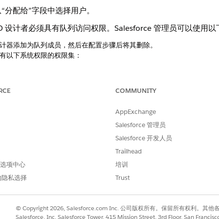
“分配给”字段中选择用户。
 设计者必须具有队列访问权限。Salesforce 管理员可以使
计器添加为队列成员，然后在配置步骤后将其删除。
有以下系统权限的权限集：
RCE
COMMUNITY
AppExchange
Salesforce 管理员
配到队列中的人员，请先将任务分配到队列，然后选择步骤分配
Salesforce 开发人员
Trailhead
用人员。
 首选项中心
培训
的隐私选择
Trust
少的人。
© Copyright 2026, Salesforce.com Inc. 公司版权所有。保留所
规格，将任务分配给人员。它可以是下一个可用的人员（循环）或未完成
Salesforce, Inc. Salesforce Tower, 415 Mission Street, 3rd Floor, San Francis