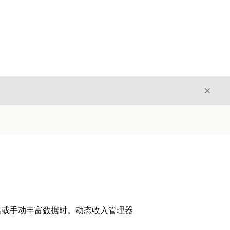
关闭
关闭
名或手动丰富数据时。动态收入管理器