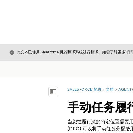
关闭
此文本已使用 Salesforce 机器翻译系统进行翻译。如需了解更多详
SALESFORCE 帮助
文档
AGENT
您在此处：
显示目录
手动任务履
当您在履行流的特定位置需要
(DRO) 可以将手动任务分配