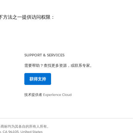
用以下方法之一提供访问权限：
SUPPORT & SERVICES
需要帮助？查找更多资源，或联系专家。
获得支持
方法：
技术提供者
Experience Cloud
有权利。其他各商标均为其各自的所有人所有。
任务分配最少的人员（加载最少）。
co, CA 94105, United States