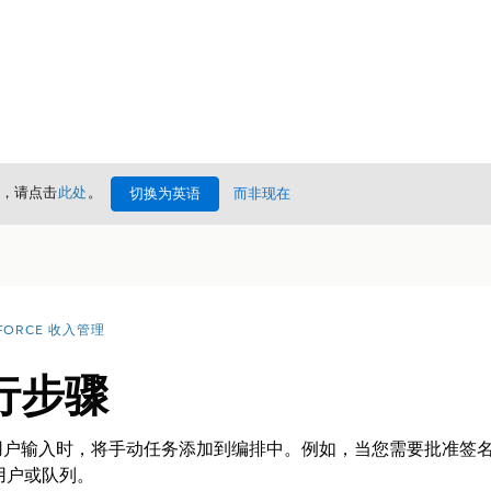
情，请点击
此处
。
切换为英语
而非现在
FORCE 收入管理
行步骤
用户输入时，将手动任务添加到编排中。例如，当您需要批准签
给用户或队列。