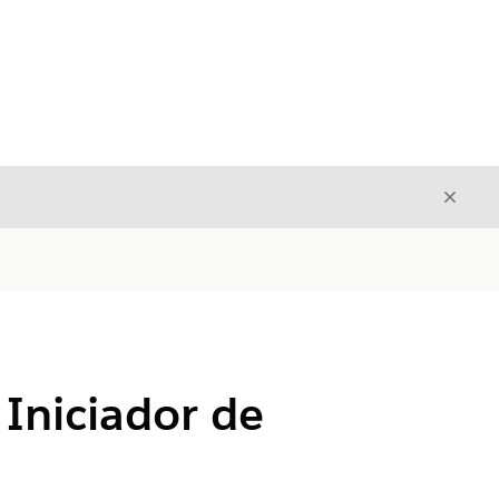
Cerrar
Cerrar
Iniciador de