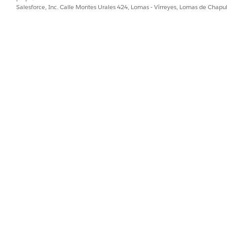
ejorar!
Salesforce, Inc. Calle Montes Urales 424, Lomas - Virreyes, Lomas de Chap