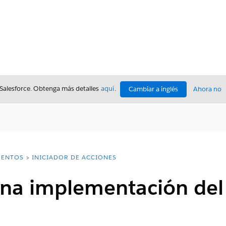
 Salesforce. Obtenga más detalles
aquí
.
Cambiar a inglés
Ahora no
ENTOS
INICIADOR DE ACCIONES
na implementación del 