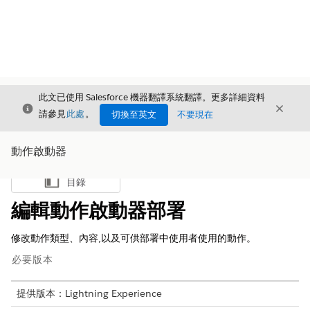
此文已使用 Salesforce 機器翻譯系統翻譯。更多詳細資料
結束
結束
結束
請參見
此處
。
切換至英文
不要現在
動作啟動器
目錄
顯示目錄
編輯動作啟動器部署
修改動作類型、內容,以及可供部署中使用者使用的動作。
必要版本
提供版本：Lightning Experience