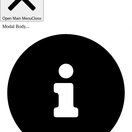
Open Main Menu
Close
Modal Body...