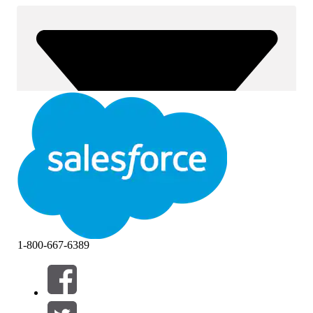
1-800-667-6389
Filtrera efter (0)
VÄLJ FILTER