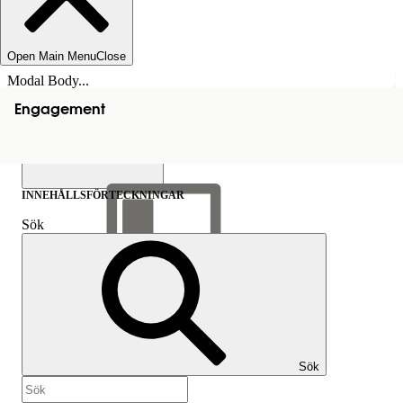
Open Main Menu
Close
Modal Body...
Engagement
INNEHÅLLSFÖRTECKNINGAR
Sök
Visa
innehållsförteckning
Innehållsförteckningar
Sök