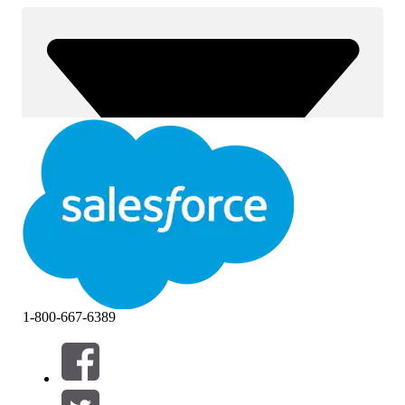
1-800-667-6389
Filtre (0)
VELG FILTRE