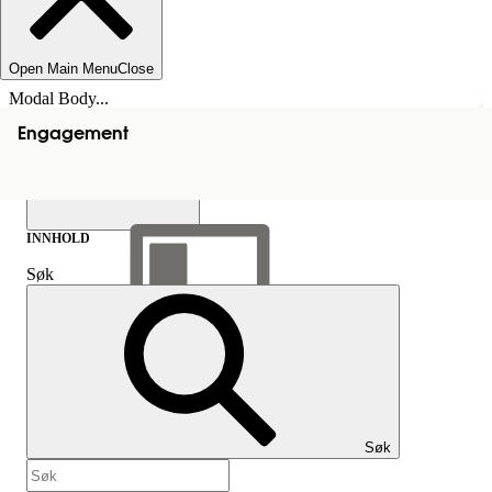
Open Main Menu
Close
Modal Body...
Engagement
INNHOLD
Søk
Vis innholdsfortegnelse
Innhold
Søk