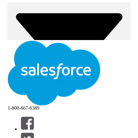
1-800-667-6389
Filtre (0)
VELG FILTRE