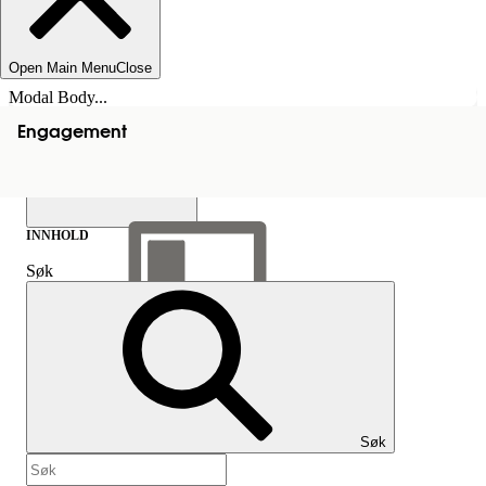
Open Main Menu
Close
Modal Body...
Engagement
INNHOLD
Søk
Vis innholdsfortegnelse
Innhold
Søk