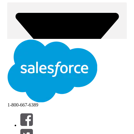
1-800-667-6389
Filtri (0)
SELEZIONA FILTRI