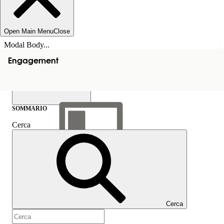
Open Main Menu
Close
Modal Body...
Engagement
SOMMARIO
Cerca
Mostra sommario
Sommario
Cerca