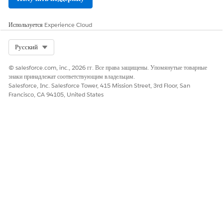
Используется
Experience Cloud
Select Org
Русский
© salesforce.com, inc., 2026 гг. Все права защищены. Упомянутые товарные
знаки принадлежат соответствующим владельцам.
Salesforce, Inc. Salesforce Tower, 415 Mission Street, 3rd Floor, San
Francisco, CA 94105, United States