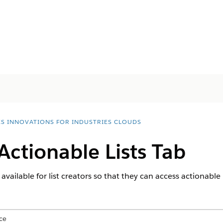
ES INNOVATIONS FOR INDUSTRIES CLOUDS
Actionable Lists Tab
vailable for list creators so that they can access actionable l
ce