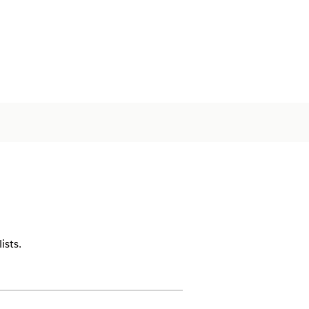
ists.