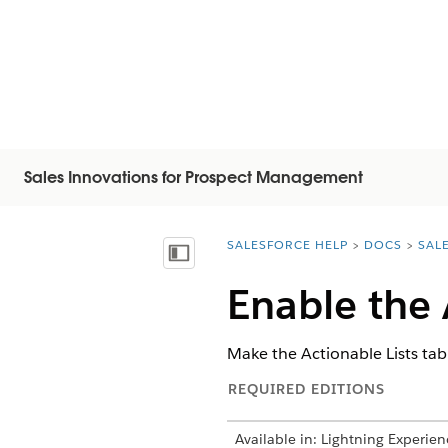
Sales Innovations for Prospect Management
SALESFORCE HELP
DOCS
SAL
You are here:
Inhalt anzeigen
Enable the 
Make the Actionable Lists tab a
REQUIRED EDITIONS
Available in: Lightning Experien