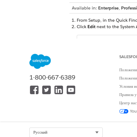
Available in:
Enterprise
,
Profess
From Setup, in the Quick Fin
Click
Edit
next to the System A
Audit Trail is
NOTE
SALESFO
In the Tab Settings section, s
Save your changes.
Положени
1-800-667-6389
Положение
Data is logged
NOTE
Условия и
Правила у
Центр нас
You
ЭТА СТАТЬЯ РЕШИЛА ВАШУ П
Оставьте свой отзыв, чтобы мы могл
Select Org
Русский