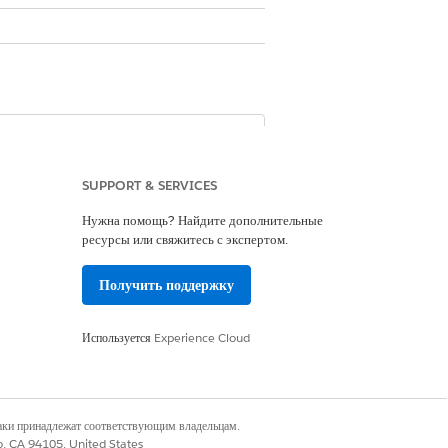
SUPPORT & SERVICES
Нужна помощь? Найдите дополнительные
ресурсы или свяжитесь с экспертом.
Получить поддержку
Используется
Experience Cloud
Да
Нет
наки принадлежат соответствующим владельцам.
co, CA 94105, United States