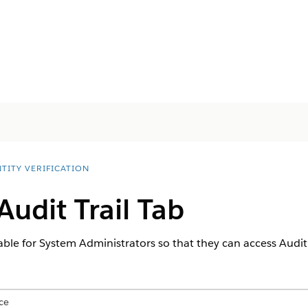
TITY VERIFICATION
Audit Trail Tab
able for System Administrators so that they can access Audit 
ce