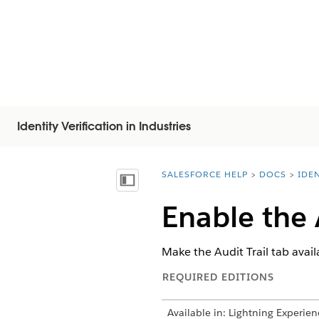
Identity Verification in Industries
SALESFORCE HELP
DOCS
IDEN
You are here:
Показать содержание
Enable the 
Make the Audit Trail tab avail
REQUIRED EDITIONS
Available in: Lightning Experien