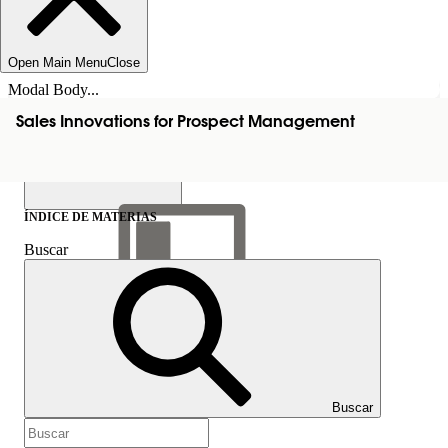
Open Main Menu
Close
Modal Body...
Sales Innovations for Prospect Management
ÍNDICE DE MATERIAS
Buscar
Mostrar índice de
materias
Índice de materias
Buscar