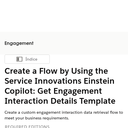
Engagement
Índice
Mostrar índice
Create a Flow by Using the
Service Innovations Einstein
Copilot: Get Engagement
Interaction Details Template
Create a custom engagement interaction data retrieval flow to
meet your business requirements.
REQUIRED EDITIONS