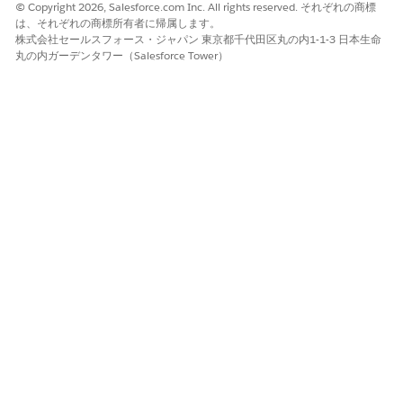
© Copyright 2026, Salesforce.com Inc. All rights reserved. それぞれの商標
は、それぞれの商標所有者に帰属します。
株式会社セールスフォース・ジャパン 東京都千代田区丸の内1-1-3 日本生命
この記事で問題は解決されましたか?
丸の内ガーデンタワー（Salesforce Tower）
ご意見をお待ちしております。
はい
いいえ