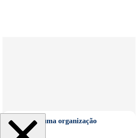
Selecionar uma organização