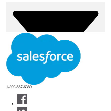
1-800-667-6389
Filtros (0)
SELECIONAR FILTROS