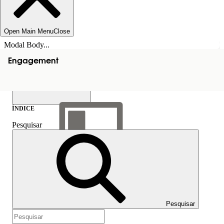
Open Main Menu
Close
Modal Body...
Engagement
ÍNDICE
Pesquisar
Mostrar índice
Índice
Pesquisar