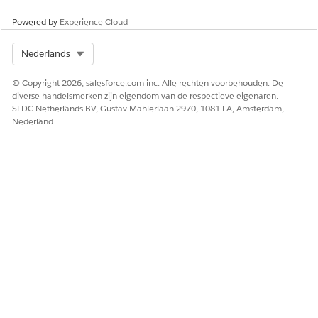
Powered by
Experience Cloud
Select Org
Nederlands
© Copyright 2026, salesforce.com inc. Alle rechten voorbehouden. De
diverse handelsmerken zijn eigendom van de respectieve eigenaren.
SFDC Netherlands BV, Gustav Mahlerlaan 2970, 1081 LA, Amsterdam,
Nederland