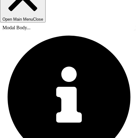
Open Main Menu
Close
Modal Body...