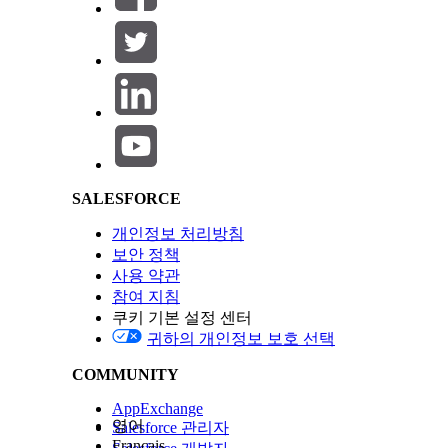
Invoke an expression set in a flow using expressio
Salesforce Help | Article
이 기사를 통해 문제를 해결했습니까?
개선을 위한 의견을 보내주세요.
SALESFORCE
개인정보 처리방침
보안 정책
사용 약관
참여 지침
쿠키 기본 설정 센터
귀하의 개인정보 보호 선택
COMMUNITY
AppExchange
영어
Salesforce 관리자
Français