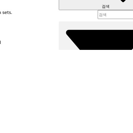
검색
 sets.
d
필터 (
필터 