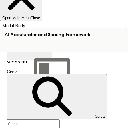
Open Main Menu
Close
Modal Body...
AI Accelerator and Scoring Framework
SOMMARIO
Cerca
Mostra sommario
Sommario
Cerca