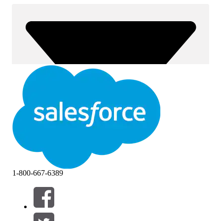
1-800-667-6389
Filtri (0)
SELEZIONA FILTRI