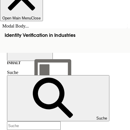
Open Main Menu
Close
Modal Body...
Identity Verification in Industries
INHALT
Suche
Inhalt anzeigen
Inhalt
Suche