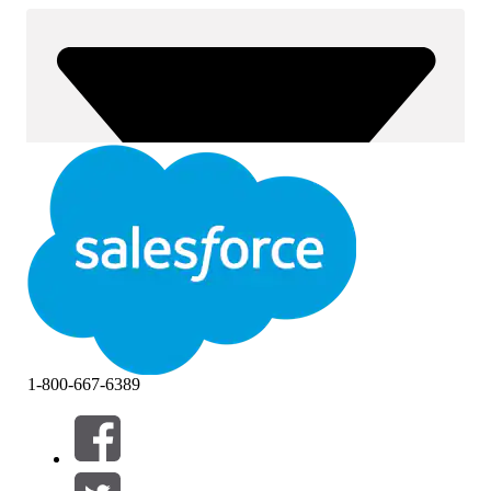
1-800-667-6389
Filter (0)
FILTER AUSWÄHLEN