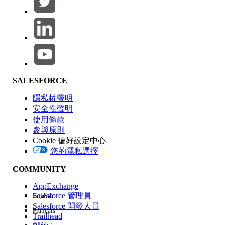
產品區域
SALESFORCE
功能影響
隱私權聲明
安全性聲明
使用條款
參與原則
Cookie 偏好設定中心
版本
您的隱私選擇
COMMUNITY
AppExchange
Salesforce 管理員
English
Salesforce 開發人員
Français
經驗
Trailhead