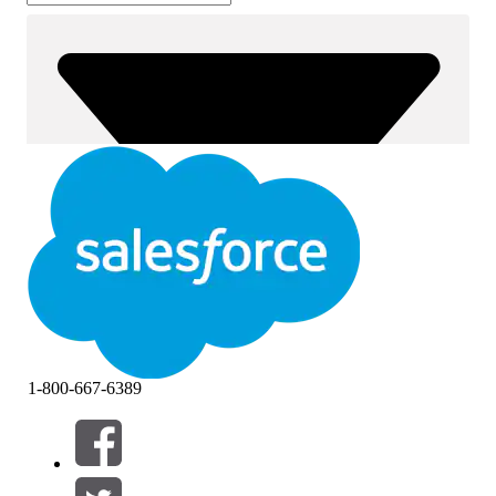
1-800-667-6389
篩選器 (0)
選取篩選
新增