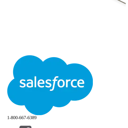
1-800-667-6389