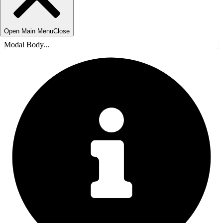
Open Main Menu
Close
Modal Body...