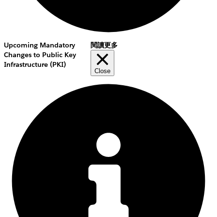
Upcoming Mandatory
閱讀更多
Changes to Public Key
Infrastructure (PKI)
Close