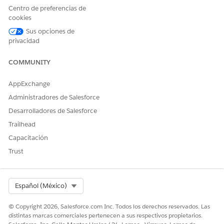
¡Háganos saber cómo podemos mejorar!
Centro de preferencias de
cookies
Sí
No
Sus opciones de
privacidad
COMMUNITY
AppExchange
Administradores de Salesforce
Desarrolladores de Salesforce
Trailhead
Capacitación
Trust
Select Org
Español (México)
© Copyright 2026, Salesforce.com Inc. Todos los derechos reservados. Las
distintas marcas comerciales pertenecen a sus respectivos propietarios.