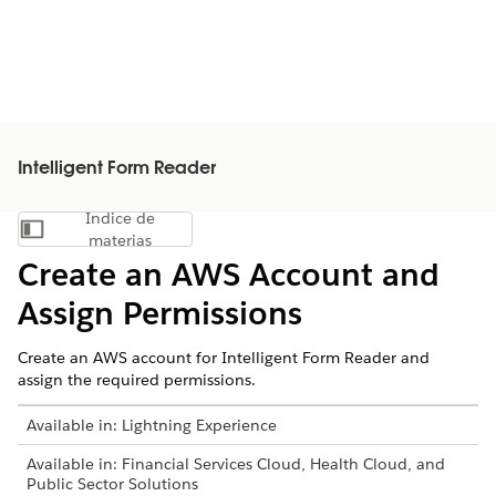
Intelligent Form Reader
Índice de
Mostrar índice de materias
materias
Create an AWS Account and
Assign Permissions
Create an AWS account for Intelligent Form Reader and
assign the required permissions.
Available in: Lightning Experience
Available in: Financial Services Cloud, Health Cloud, and
Public Sector Solutions