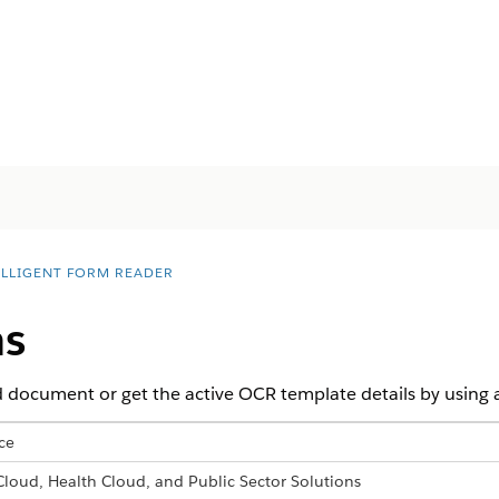
ELLIGENT FORM READER
ns
 document or get the active OCR template details by using a
ce
 Cloud, Health Cloud, and Public Sector Solutions