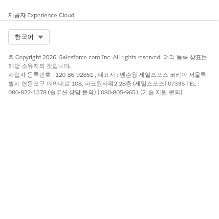
제공자
Experience Cloud
Select Org
한국어
© Copyright 2026, Salesforce.com Inc. All rights reserved. 여러 등록 상표는
해당 소유자의 것입니다.
사업자 등록번호 : 120-86-92851 , 대표자 : 벤슨웡 세일즈포스 코리아 서울특
별시 영등포구 여의대로 108, 파크원타워2 28층 (세일즈포스) 07335 TEL :
080-822-1378 (솔루션 상담 문의) | 080-805-9651 (기술 지원 문의)