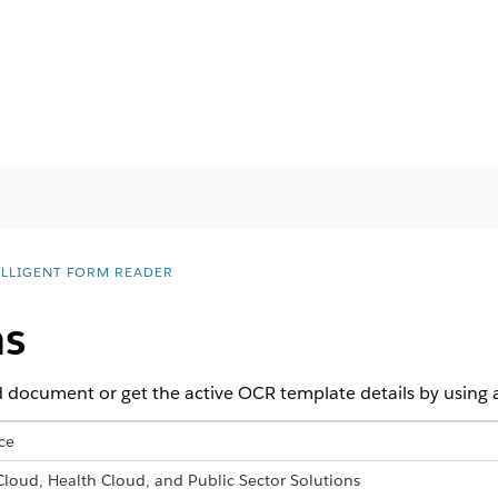
ELLIGENT FORM READER
ns
 document or get the active OCR template details by using a
ce
 Cloud, Health Cloud, and Public Sector Solutions