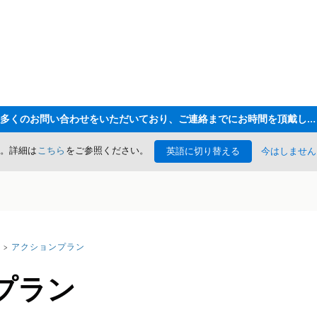
ただいま大変多くのお問い合わせをいただいており、ご連絡までにお時間を頂戴しております
た。詳細は
こちら
をご参照ください。
英語に切り替える
今はしません
アクションプラン
プラン