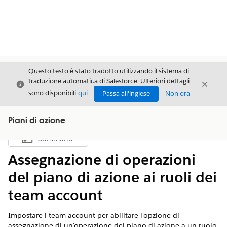
Questo testo è stato tradotto utilizzando il sistema di
traduzione automatica di Salesforce. Ulteriori dettagli
Chiudi
Chiud
Chiudi
sono disponibili
qui
.
Passa all'inglese
Non ora
Piani di azione
Sommario
Mostra sommario
Assegnazione di operazioni
del piano di azione ai ruoli dei
team account
Impostare i team account per abilitare l'opzione di
assegnazione di un'operazione del piano di azione a un ruolo.