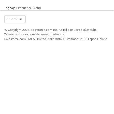
Tarjoaja
Experience Cloud
Select Org
Suomi
© Copyright 2026, Salesforce.com Inc. Kaikki oikeudet pidätetään.
Tavaramerkit ovat omistajiensa omaisuutta.
Salesforce.com EMEA Limited, Keilaranta 1, 3rd floor 02150 Espoo Finland