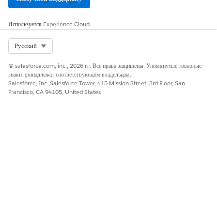
Используется
Experience Cloud
Select Org
Русский
© salesforce.com, inc., 2026 гг. Все права защищены. Упомянутые товарные
знаки принадлежат соответствующим владельцам.
Salesforce, Inc. Salesforce Tower, 415 Mission Street, 3rd Floor, San
Francisco, CA 94105, United States