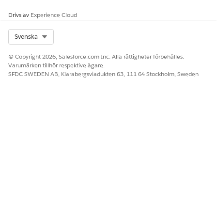
Drivs av
Experience Cloud
Select Org
Svenska
© Copyright 2026, Salesforce.com Inc. Alla rättigheter förbehålles.
Varumärken tillhör respektive ägare.
SFDC SWEDEN AB, Klarabergsviadukten 63, 111 64 Stockholm, Sweden