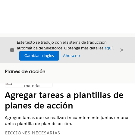
Este texto se tradujo con el sistema de traducción
automática de Salesforce. Obtenga más detalles
aquí
.
Cerrar
Cerrar
Cerrar
Cambiar a inglés
Ahora no
Planes de acción
Índice de
Mostrar índice de materias
materias
Agregar tareas a plantillas de
planes de acción
Agregue tareas que se realizan frecuentemente juntas en una
única plantilla de plan de acción.
EDICIONES NECESARIAS