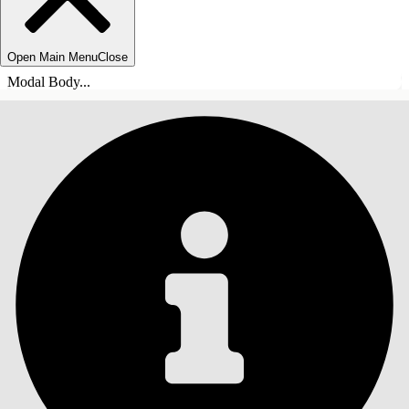
Open Main Menu
Close
Modal Body...
TABLE DES MATIÈRES
Rechercher
Afficher la table des
matières
Table des matières