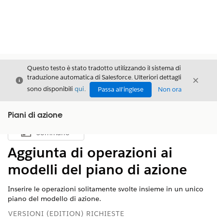
Questo testo è stato tradotto utilizzando il sistema di
traduzione automatica di Salesforce. Ulteriori dettagli
Chiudi
Chiud
Chiudi
sono disponibili
qui
.
Passa all'inglese
Non ora
Piani di azione
Sommario
Mostra sommario
Aggiunta di operazioni ai
modelli del piano di azione
Inserire le operazioni solitamente svolte insieme in un unico
piano del modello di azione.
VERSIONI (EDITION) RICHIESTE