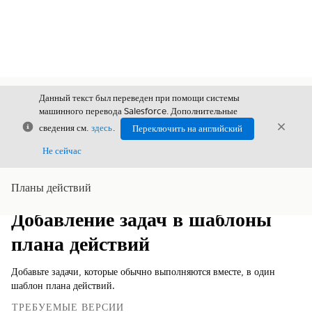
Данный текст был переведен при помощи системы
машинного перевода Salesforce. Дополнительные
Закрыть
Закры
сведения см.
здесь
.
Переключить на английский
Закрыт
Не сейчас
Планы действий
Содержание
Показать содержание
Добавление задач в шаблоны
плана действий
Добавьте задачи, которые обычно выполняются вместе, в один
шаблон плана действий.
ТРЕБУЕМЫЕ ВЕРСИИ