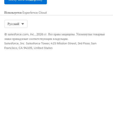
Используется
Experience Cloud
Select Org
Русский
© salesforce.com, inc., 2026 гг. Все права защищены. Упомянутые товарные
знаки принадлежат соответствующим владельцам.
Salesforce, Inc. Salesforce Tower, 415 Mission Street, 3rd Floor, San
Francisco, CA 94105, United States