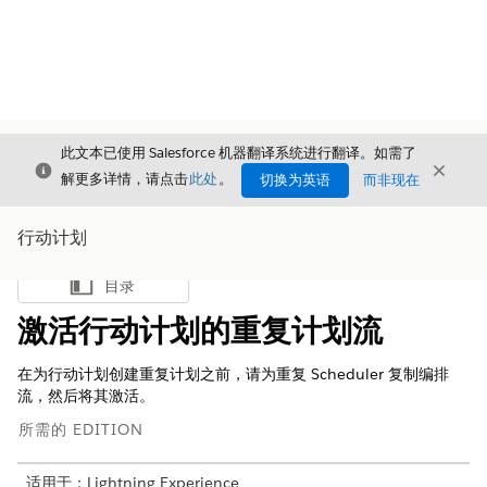
此文本已使用 Salesforce 机器翻译系统进行翻译。如需了
关闭
关闭
关闭
解更多详情，请点击
此处
。
切换为英语
而非现在
行动计划
目录
显示目录
激活行动计划的重复计划流
在为行动计划创建重复计划之前，请为重复 Scheduler 复制编排
流，然后将其激活。
所需的 EDITION
适用于：Lightning Experience