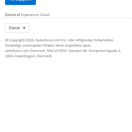
Drevet af
Experience Cloud
Select Org
Dansk
© Copyright 2026, Salesforce.com Inc. Alle rettigheder forbeholdes.
Forskellige varemærker tilhører deres respektive ejere.
salesforce.com Danmark, filial af SFDC Sweden AB. Kampmannsgade 2,
1604 Copenhagen, Denmark