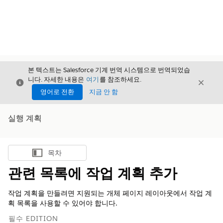
본 텍스트는 Salesforce 기계 번역 시스템으로 번역되었습
니다. 자세한 내용은
여기
를 참조하세요.
닫기
닫기
닫기
영어로 전환
지금 안 함
실행 계획
목차
목차 표시
관련 목록에 작업 계획 추가
작업 계획을 만들려면 지원되는 개체 페이지 레이아웃에서 작업 계
획 목록을 사용할 수 있어야 합니다.
필수 EDITION