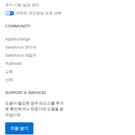
쿠키 기본 설정 센터
이 기사를 통해 문제를 해결했습니까?
귀하의 개인정보 보호 선택
개선을 위한 의견을 보내주세요.
COMMUNITY
예
아니요
AppExchange
Salesforce 관리자
Salesforce 개발자
Trailhead
교육
신뢰
SUPPORT & SERVICES
도움이 필요한 경우 리소스를 추가
로 확인하거나 전문가의 도움을 받
으십시오.
지원 받기