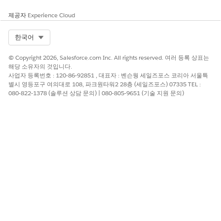
제공자
Experience Cloud
Select Org
한국어
© Copyright 2026, Salesforce.com Inc. All rights reserved. 여러 등록 상표는
해당 소유자의 것입니다.
사업자 등록번호 : 120-86-92851 , 대표자 : 벤슨웡 세일즈포스 코리아 서울특
별시 영등포구 여의대로 108, 파크원타워2 28층 (세일즈포스) 07335 TEL :
080-822-1378 (솔루션 상담 문의) | 080-805-9651 (기술 지원 문의)