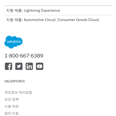
지원 제품: Lightning Experience
지원 제품: Automotive Cloud, Consumer Goods Cloud,
Education Cloud, Financial Services Cloud, Lightning
Scheduler 사용하는 Government Cloud, Health Cloud,
Manufacturing Cloud, Nonprofit Cloud, 공공 부문 솔루션.
Edition Availability 보기
.
계정, 캠페인, 사례, 연락처, 금융 계정, 계약, 리드 또는 기회 개체에
1-800-667-6389
대한 작업 계획 템플릿을 만들 수 있습니다. 활동이 활성화된 사용
자 정의 개체에 대한 작업 계획 템플릿을 만들 수도 있습니다.
설정에서
개체 관리자
를 엽니다.
지원되는 개체를 클릭하고
페이지 레이아웃
을 선택합니다.
작업 계획 목록을 추가하려는 각 페이지 레이아웃의 경우:
SALESFORCE
팔레트에서
관련 목록
을 선택합니다.
페이지 레이아웃의 관련 목록 섹션으로
작업 계획
을 끌어옵
개인정보 처리방침
니다.
보안 정책
변경 사항을 저장합니다.
사용 약관
참여 지침