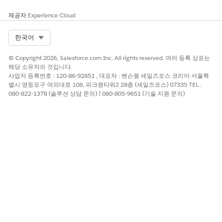
제공자
Experience Cloud
Select Org
한국어
© Copyright 2026, Salesforce.com Inc. All rights reserved. 여러 등록 상표는
해당 소유자의 것입니다.
사업자 등록번호 : 120-86-92851 , 대표자 : 벤슨웡 세일즈포스 코리아 서울특
별시 영등포구 여의대로 108, 파크원타워2 28층 (세일즈포스) 07335 TEL :
080-822-1378 (솔루션 상담 문의) | 080-805-9651 (기술 지원 문의)