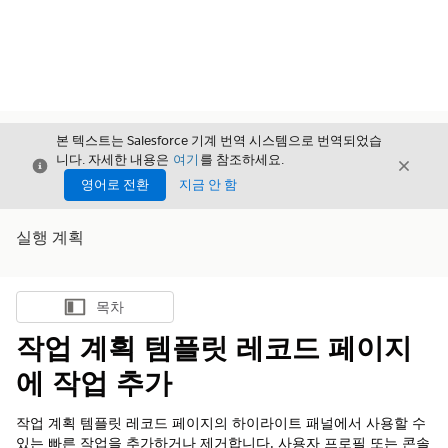
본 텍스트는 Salesforce 기계 번역 시스템으로 번역되었습
니다. 자세한 내용은
여기
를 참조하세요.
닫기
닫기
닫기
영어로 전환
지금 안 함
실행 계획
목차
목차 표시
작업 계획 템플릿 레코드 페이지
에 작업 추가
작업 계획 템플릿 레코드 페이지의 하이라이트 패널에서 사용할 수
있는 빠른 작업을 추가하거나 제거합니다. 사용자 프로필 또는 콘솔