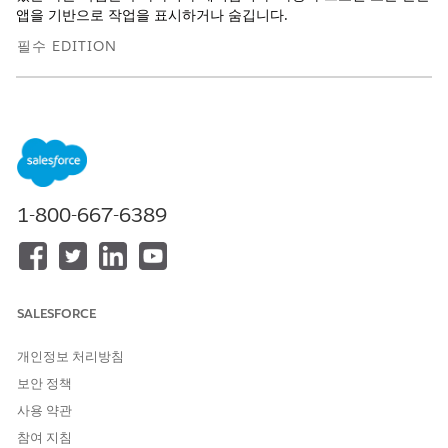
앱을 기반으로 작업을 표시하거나 숨깁니다.
필수 EDITION
지원 제품: Lightning Experience
지원 제품: Automotive Cloud, Consumer Goods Cloud,
Education Cloud, Financial Services Cloud, Lightning
Scheduler 사용하는 Government Cloud, Health Cloud,
Manufacturing Cloud, Nonprofit Cloud, 공공 부문 솔루션.
Edition Availability 보기
.
1-800-667-6389
빠른 작업을 추가할 작업 계획 템플릿 레코드를 엽니다.
레코드 페이지의 설정 메뉴에서
페이지 편집
을 클릭합니다.
SALESFORCE
개인정보 처리방침
기본 하이라이트 패널 구성 요소를 사용하여 동적 작업
노트
보안 정책
을 구성할 수 없습니다.
사용 약관
참여 지침