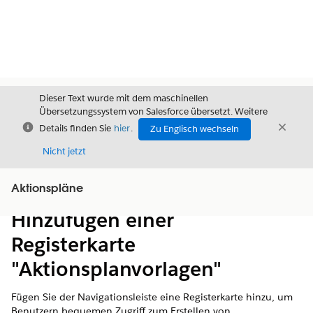
Dieser Text wurde mit dem maschinellen
Übersetzungssystem von Salesforce übersetzt. Weitere
Schließen
Schli
Details finden Sie
hier
.
Zu Englisch wechseln
Schließ
Nicht jetzt
Aktionspläne
Inhalt
Inhalt anzeigen
Hinzufügen einer
Registerkarte
"Aktionsplanvorlagen"
Fügen Sie der Navigationsleiste eine Registerkarte hinzu, um
Benutzern bequemen Zugriff zum Erstellen von