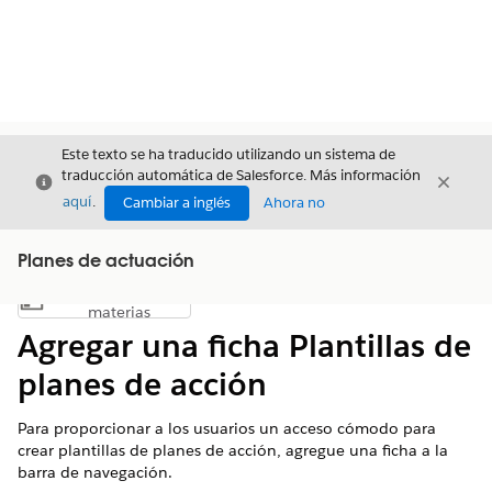
Este texto se ha traducido utilizando un sistema de
traducción automática de Salesforce. Más información
Cerrar
Cerrar
Cerrar
aquí
.
Cambiar a inglés
Ahora no
Planes de actuación
Índice de
Mostrar índice de materias
materias
Agregar una ficha Plantillas de
planes de acción
Para proporcionar a los usuarios un acceso cómodo para
crear plantillas de planes de acción, agregue una ficha a la
barra de navegación.