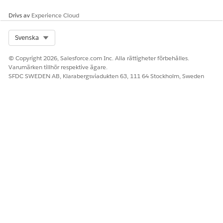
Ja
Nej
Drivs av
Experience Cloud
Select Org
Svenska
© Copyright 2026, Salesforce.com Inc. Alla rättigheter förbehålles.
Varumärken tillhör respektive ägare.
SFDC SWEDEN AB, Klarabergsviadukten 63, 111 64 Stockholm, Sweden