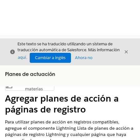
Este texto se ha traducido utilizando un sistema de
traducción automática de Salesforce. Más información
Cerrar
Cerrar
Cerrar
aquí
.
Cambiar a inglés
Ahora no
Planes de actuación
Índice de
Mostrar índice de materias
materias
Agregar planes de acción a
páginas de registro
Para utilizar planes de acción en registros compatibles,
agregue el componente Lightning Lista de planes de acción a
páginas de registro Lightning y cualquier página que haya