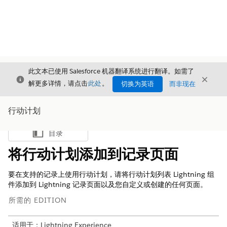
此文本已使用 Salesforce 机器翻译系统进行翻译。如需了
关闭
关闭
关闭
解更多详情，请点击
此处
。
切换为英语
而非现在
行动计划
目录
显示目录
将行动计划添加到记录页面
要在支持的记录上使用行动计划，请将行动计划列表 Lightning 组
件添加到 Lightning 记录页面以及您自定义或创建的任何页面。
所需的 EDITION
适用于：Lightning Experience