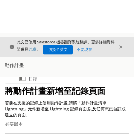
此文已使用 Salesforce 機器翻譯系統翻譯。更多詳細資料
結束
結束
結束
請參見
此處
。
切換至英文
不要現在
動作計畫
目錄
顯示目錄
將動作計畫新增至記錄頁面
若要在支援的記錄上使用動作計畫,請將「動作計畫清單
Lightning」元件新增至 Lightning 記錄頁面,以及任何您已自訂或
建立的頁面。
必要版本