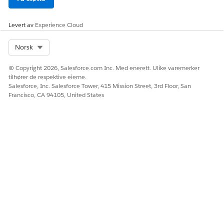
Levert av
Experience Cloud
Select Org
Norsk
© Copyright 2026, Salesforce.com Inc. Med enerett. Ulike varemerker
tilhører de respektive eierne.
Salesforce, Inc. Salesforce Tower, 415 Mission Street, 3rd Floor, San
Francisco, CA 94105, United States