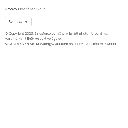
Drivs av
Experience Cloud
Select Org
Svenska
© Copyright 2026, Salesforce.com Inc. Alla rättigheter förbehålles.
Varumärken tillhör respektive ägare.
SFDC SWEDEN AB, Klarabergsviadukten 63, 111 64 Stockholm, Sweden