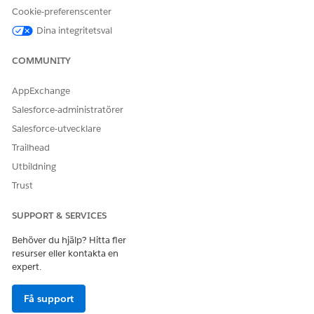
Cookie-preferenscenter
Redigera tilldelningar
och lägg till behörighetsuppsättningen
Åtgärdsplaner.
Dina integritetsval
Spara dina ändringar.
COMMUNITY
SE ÄVEN:
AppExchange
Tipsblad: Hantera tilldelningar av
Salesforce-administratörer
behörighetsuppsättningslicenser i bunt (PSL) för Financial
Services Cloud
Salesforce-utvecklare
Trailhead
Utbildning
LÖSTE DENNA ARTIKEL DITT PROBLEM?
Trust
Berätta för oss vad vi kan förbättra!
SUPPORT & SERVICES
Ja
Nej
Behöver du hjälp? Hitta fler
resurser eller kontakta en
expert.
Få support