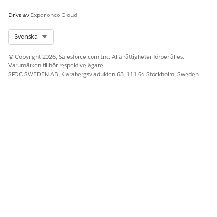
Drivs av
Experience Cloud
Select Org
Svenska
© Copyright 2026, Salesforce.com Inc. Alla rättigheter förbehålles.
Varumärken tillhör respektive ägare.
SFDC SWEDEN AB, Klarabergsviadukten 63, 111 64 Stockholm, Sweden