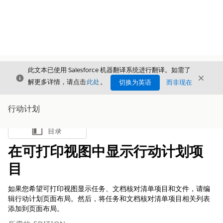
此文本已使用 Salesforce 机器翻译系统进行翻译。如需了
关闭
关闭
关闭
解更多详情，请点击
此处
。
切换为英语
而非现在
行动计划
目录
显示目录
在可打印视图中显示行动计划项
目
如果您希望可打印视图显示任务、文档核对清单项目和文件，请编
辑行动计划页面布局。然后，将任务和文档核对清单项目相关列表
添加到页面布局。